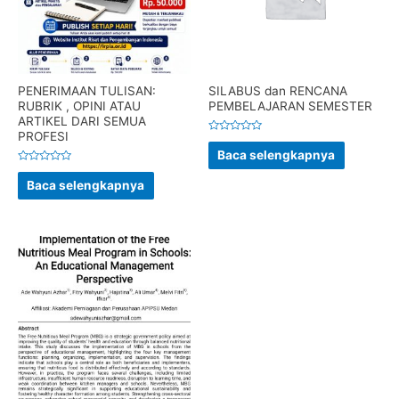
PENERIMAAN TULISAN:
SILABUS dan RENCANA
RUBRIK , OPINI ATAU
PEMBELAJARAN SEMESTER
ARTIKEL DARI SEMUA
PROFESI
Dinilai
0
Baca selengkapnya
dari
5
Dinilai
0
Baca selengkapnya
dari
5