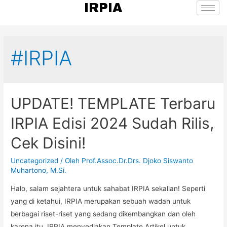
IRPIA
#IRPIA
UPDATE! TEMPLATE Terbaru
IRPIA Edisi 2024 Sudah Rilis,
Cek Disini!
Uncategorized
/ Oleh
Prof.Assoc.Dr.Drs. Djoko Siswanto
Muhartono, M.Si.
Halo, salam sejahtera untuk sahabat IRPIA sekalian! Seperti
yang di ketahui, IRPIA merupakan sebuah wadah untuk
berbagai riset-riset yang sedang dikembangkan dan oleh
karena itu, IRPIA menyediakan Template Artikel untuk