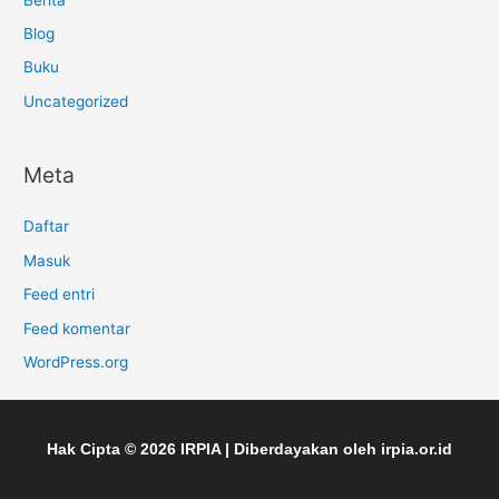
Blog
Buku
Uncategorized
Meta
Daftar
Masuk
Feed entri
Feed komentar
WordPress.org
Hak Cipta © 2026
IRPIA
| Diberdayakan oleh
irpia.or.id