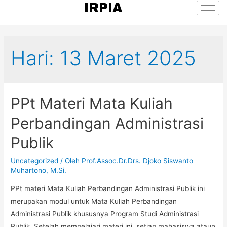
IRPIA
Hari:
13 Maret 2025
PPt Materi Mata Kuliah
Perbandingan Administrasi
Publik
Uncategorized
/ Oleh
Prof.Assoc.Dr.Drs. Djoko Siswanto
Muhartono, M.Si.
PPt materi Mata Kuliah Perbandingan Administrasi Publik ini
merupakan modul untuk Mata Kuliah Perbandingan
Administrasi Publik khususnya Program Studi Administrasi
Publik. Setelah mempelajari materi ini, setiap mahasiswa ataun